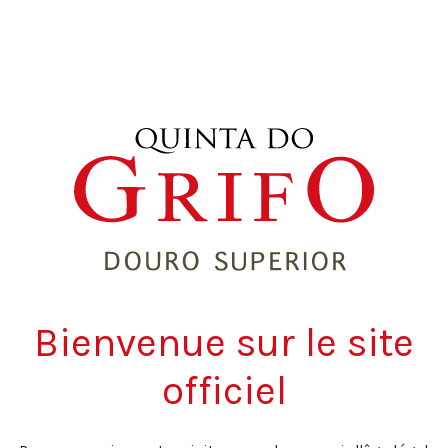
Bienvenue sur le site
officiel